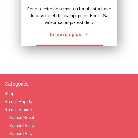
Cette recette de ramen au bœuf est à base
de bavette et de champignons Enoki. Sa
valeur calorique est de…
En savoir plus
Catégories
Shop
Ramen Rapide
Ramen Viande
Ramen Boeuf
Ramen Poulet
Ramen Porc