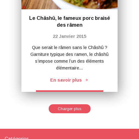
Le Châshû, le fameux porc braisé
des râmen
22 Janvier 2015
Que serait le râmen sans le Châshû ?
Garniture typique des ramen, le châshû
s’impose comme l’un des éléments
élémentaire…
En savoir plus
Charger plus
Catégories