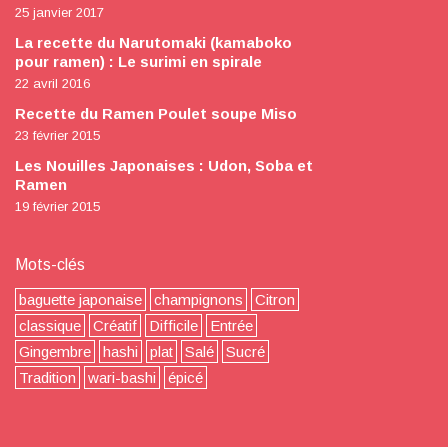
25 janvier 2017
La recette du Narutomaki (kamaboko
pour ramen) : Le surimi en spirale
22 avril 2016
Recette du Ramen Poulet soupe Miso
23 février 2015
Les Nouilles Japonaises : Udon, Soba et
Ramen
19 février 2015
Mots-clés
baguette japonaise
champignons
Citron
classique
Créatif
Difficile
Entrée
Gingembre
hashi
plat
Salé
Sucré
Tradition
wari-bashi
épicé