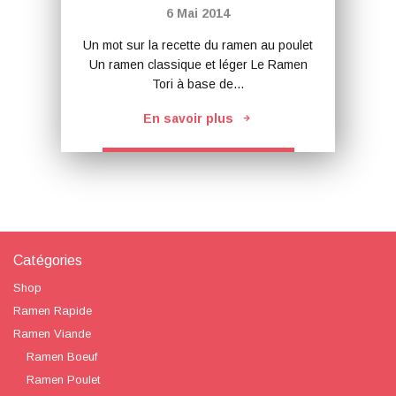
6 Mai 2014
Un mot sur la recette du ramen au poulet
Un ramen classique et léger Le Ramen
Tori à base de…
En savoir plus
Catégories
Shop
Ramen Rapide
Ramen Viande
Ramen Boeuf
Ramen Poulet