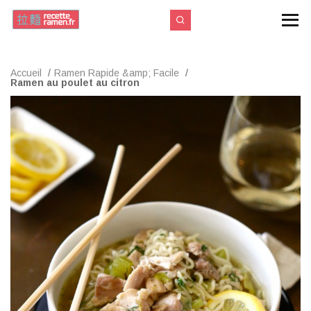
Accueil
Ramen Rapide &amp; Facile
Ramen au poulet au citron