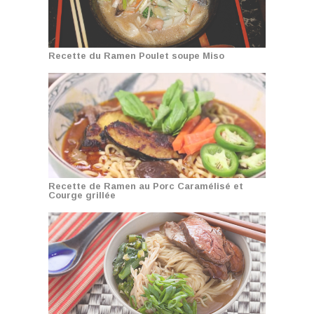
Recette du Ramen Poulet soupe Miso
Recette de Ramen au Porc Caramélisé et
Courge grillée