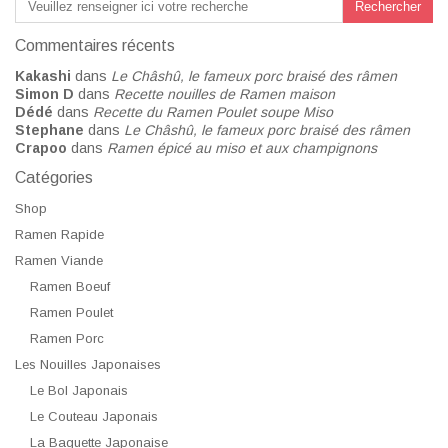
Commentaires récents
Kakashi
dans
Le Châshû, le fameux porc braisé des râmen
Simon D
dans
Recette nouilles de Ramen maison
Dédé
dans
Recette du Ramen Poulet soupe Miso
Stephane
dans
Le Châshû, le fameux porc braisé des râmen
Crapoo
dans
Ramen épicé au miso et aux champignons
Catégories
Shop
Ramen Rapide
Ramen Viande
Ramen Boeuf
Ramen Poulet
Ramen Porc
Les Nouilles Japonaises
Le Bol Japonais
Le Couteau Japonais
La Baguette Japonaise